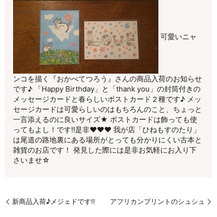
可愛いニャ
ンコを描く『おかべてつろう』さんの商品入荷のお知らせ
です♪ 「Happy Birthday」と「thank you」の封筒付きの
メッセージカードと春らしいポストカード２種です♪ メッ
セージカードは可愛らしいのはもちろんのこと、ちょっと
一言添えるのに良いサイズ★ ポストカードは飾っても使
ってもよし！です!!是非♥♥♥ 我が店「ひねもすのたり」
は尾道の路地裏にある場所がとっても分かりにくい古本と
雑貨のお店です！ 発見した際には是非お気軽にお入り下
さいませ☆
新商品入荷♪メジェドです!!
アフリカンプリントのシュシュ