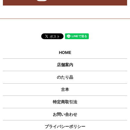
HOME
店舗案内
のたり品
古本
特定商取引法
お問い合わせ
プライバシーポリシー