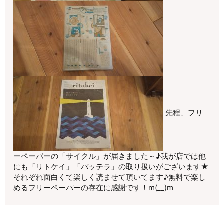
先程、フリ
ーペーパーの「サイクル」が届きました～♪我が店では他
にも「リトケイ」「バッテラ」の取り扱いがございます★
それぞれ面白くて楽しく読ませて頂いてます♪無料で楽し
めるフリーペーパーの存在に感謝です！m(__)m