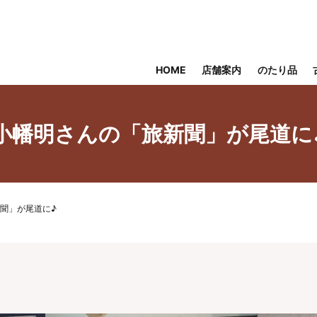
HOME
店舗案内
のたり品
小幡明さんの「旅新聞」が尾道に
聞」が尾道に♪