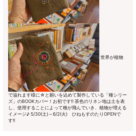
世界が植物
で溢れます様に☆と願いを込めて製作している「種シリー
ズ」のBOOKカバー！お初です!! 茶色のリネン地は土を表
し、使用することによって種が飛んでいき、植物が増える
イメージ♪ 5/30(土)～6/2(火) ひねもすのたりOPENで
す!!