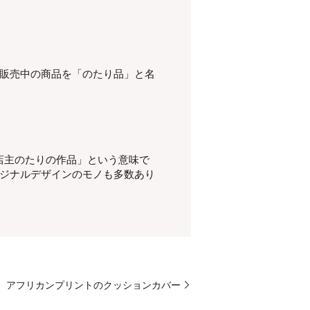
販売中の商品を「のたり品」と名
店主のたりの作品」という意味で
リジナルデザインのモノも多数あり
アフリカンプリントのクッションカバー