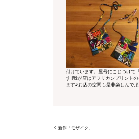
付けています。屋号にこじつけて
す!!我が店はアフリカンプリント
ます♪お店の空間も是非楽しんで頂き
新作「モザイク」