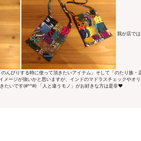
我が店では
「のんびりする時に使って頂きたいアイテム」そして「のたり族・
のイメージが強いかと思いますが、インドのマドラスチェックやオ
たいです(#^^#) 「人と違うモノ」がお好きな方は是非♥