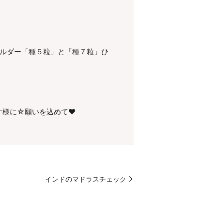
ルダー「種５粒」と「種７粒」ひ
す様に☆願いを込めて♥
インドのマドラスチェック