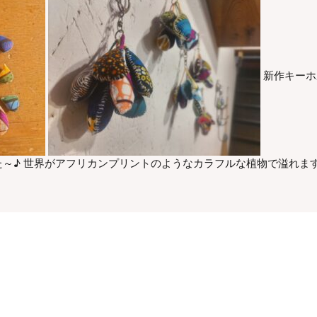
新作キーホ
～♪ 世界がアフリカンプリントのようなカラフルな植物で溢れま