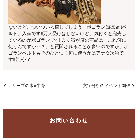
ないけど、ついつい入荷してしまう「ボゴラン(泥染め)ベ
ルト」入荷です!!万人受けはしないけど、気付くと完売し
ているのがボゴランです!!よく我が店の商品は「これ何に
使うんですか～？」と質問されることが多いのですが、ボ
ゴランベルトもそのひとつ！何に使うかはアナタ次第で
す!!(^_-)-☆
オリーブの木×牛骨
文字分析のイベント開催
お問い合わせ