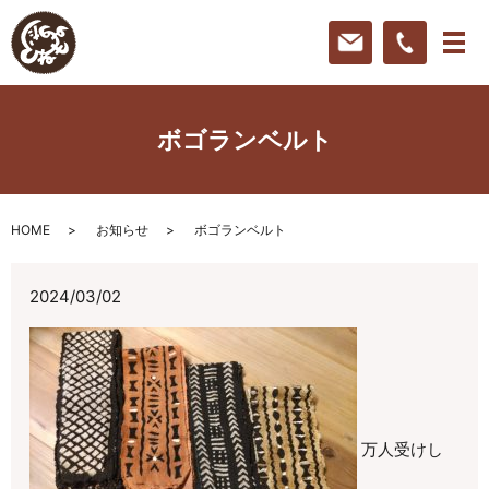
ボゴランベルト
HOME
お知らせ
ボゴランベルト
2024/03/02
万人受けし