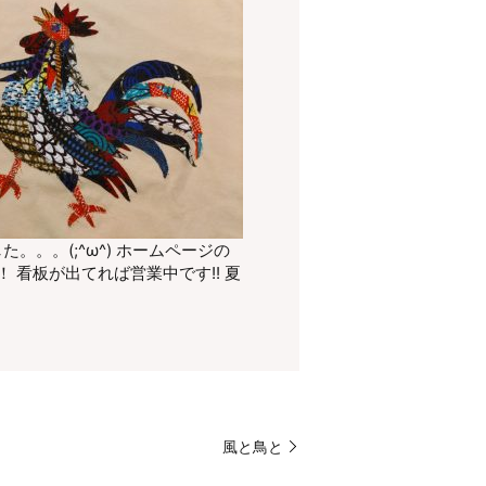
。。(;^ω^) ホームページの
看板が出てれば営業中です!! 夏
風と鳥と