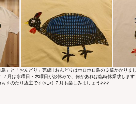
」と「おんどり」完成!! おんどりはホロホロ鳥の３倍かかりました。
 ７月は水曜日・木曜日がお休みで、何かあれば臨時休業致します！ 
すのたり店主です(>_<) ７月も楽しみましょう♪♪♪