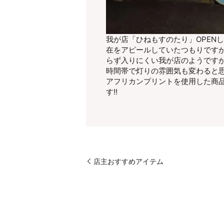
我が店「ひねもすのたり」OPEN
在をアピールしていたつもりです
らず入りにくい我が店のようですが
時間帯で灯りの雰囲気も変わると
アフリカンプリントを使用した商
す!!
店主おすすめアイテム