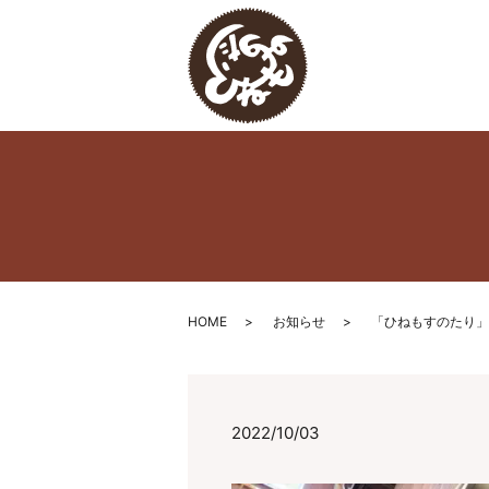
HOME
お知らせ
「ひねもすのたり」
2022/10/03