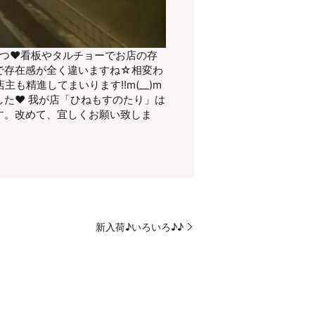
っつ♥看板やタルチョーでお店の存
で存在感が全く違いますね☆相変わ
精進してまいります!!m(__)m
た♥ 我が店「ひねもすのたり」は
す。改めて、宜しくお願い致しま
新入荷♪いろいろ♪♪