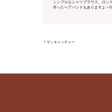
シンプルなシャツブラウス。ロング
作ったヘアバンドもありますよ～!!
サンキャッチャー