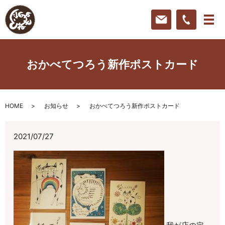
おかべてつろう新作ポストカード
HOME
お知らせ
おかべてつろう新作ポストカード
2021/07/27