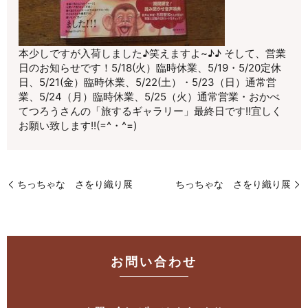
本少しですが入荷しました♪笑えますよ~♪♪ そして、営業
日のお知らせです！5/18(火）臨時休業、5/19・5/20定休
日、5/21(金）臨時休業、5/22(土）・5/23（日）通常営
業、5/24（月）臨時休業、5/25（火）通常営業・おかべ
てつろうさんの「旅するギャラリー」最終日です!!宜しく
お願い致します!!(=^・^=)
ちっちゃな さをり織り展
ちっちゃな さをり織り展
お問い合わせ