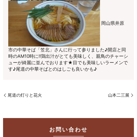
岡山県井原
市の中華そば「笠北」さんに行って参りました♪開店と同
時のAM10時に!!鶏出汁がとても美味しく、親鳥のチャーシ
ューが綺麗に並んでおります★目でも美味しいラーメンで
す♪尾道の中華そばとのはしごも良いかも♪
尾道の灯りと花火
山本二三展
お問い合わせ