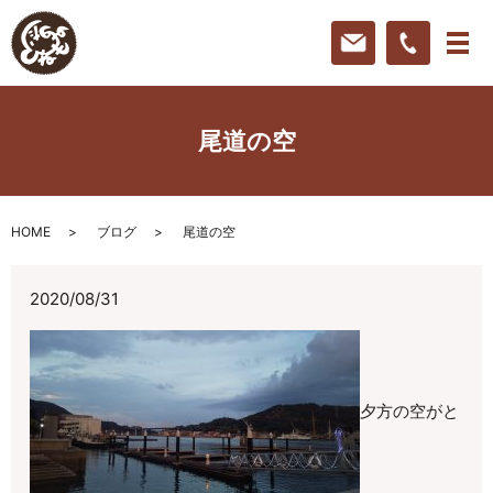
尾道の空
HOME
ブログ
尾道の空
2020/08/31
夕方の空がと